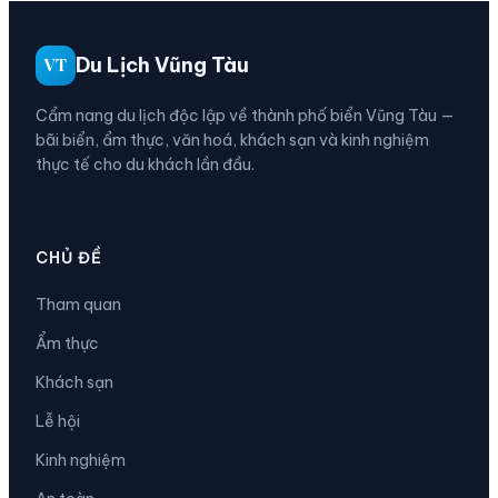
Du Lịch Vũng Tàu
VT
Cẩm nang du lịch độc lập về thành phố biển Vũng Tàu —
bãi biển, ẩm thực, văn hoá, khách sạn và kinh nghiệm
thực tế cho du khách lần đầu.
CHỦ ĐỀ
Tham quan
Ẩm thực
Khách sạn
Lễ hội
Kinh nghiệm