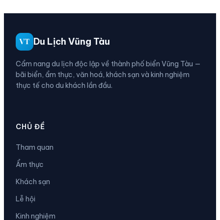
Du Lịch Vũng Tàu
VT
Cẩm nang du lịch độc lập về thành phố biển Vũng Tàu —
bãi biển, ẩm thực, văn hoá, khách sạn và kinh nghiệm
thực tế cho du khách lần đầu.
CHỦ ĐỀ
Tham quan
Ẩm thực
Khách sạn
Lễ hội
Kinh nghiệm