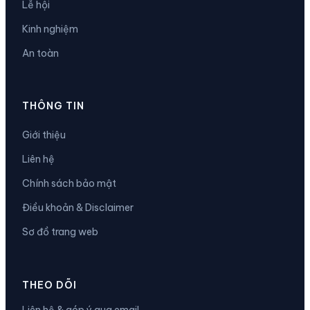
Lễ hội
Kinh nghiệm
An toàn
THÔNG TIN
Giới thiệu
Liên hệ
Chính sách bảo mật
Điều khoản & Disclaimer
Sơ đồ trang web
THEO DÕI
Liên hệ & góp ý qua email.