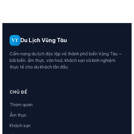
Du Lịch Vũng Tàu
VT
Cẩm nang du lịch độc lập về thành phố biển Vũng Tàu —
bãi biển, ẩm thực, văn hoá, khách sạn và kinh nghiệm
thực tế cho du khách lần đầu.
CHỦ ĐỀ
Tham quan
Ẩm thực
Khách sạn