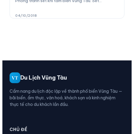
Phòng tránh sét khi tắm biển Vũng Tàu. Sét…
04/10/2018
Du Lịch Vũng Tàu
VT
Cẩm nang du lịch độc lập về thành phố biển Vũng Tàu —
bãi biển, ẩm thực, văn hoá, khách sạn và kinh nghiệm
thực tế cho du khách lần đầu.
CHỦ ĐỀ