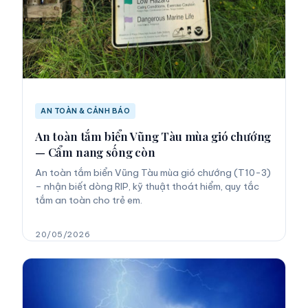
AN TOÀN & CẢNH BÁO
An toàn tắm biển Vũng Tàu mùa gió chướng
— Cẩm nang sống còn
An toàn tắm biển Vũng Tàu mùa gió chướng (T10-3)
– nhận biết dòng RIP, kỹ thuật thoát hiểm, quy tắc
tắm an toàn cho trẻ em.
20/05/2026