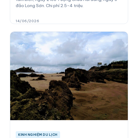
đảo Long Sơn. Chi phí 2.5-4 triệu.
14/06/2026
KINH NGHIỆM DU LỊCH