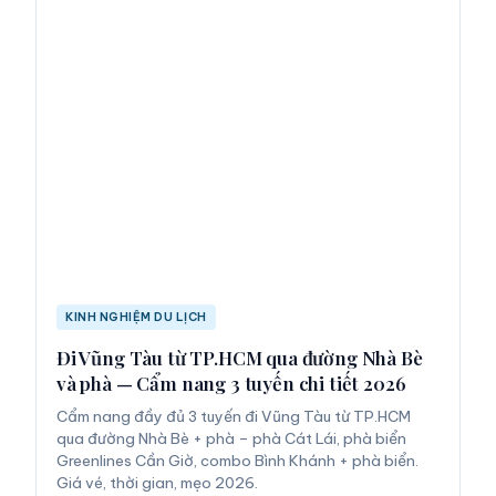
KINH NGHIỆM DU LỊCH
Đi Vũng Tàu từ TP.HCM qua đường Nhà Bè
và phà — Cẩm nang 3 tuyến chi tiết 2026
Cẩm nang đầy đủ 3 tuyến đi Vũng Tàu từ TP.HCM
qua đường Nhà Bè + phà – phà Cát Lái, phà biển
Greenlines Cần Giờ, combo Bình Khánh + phà biển.
Giá vé, thời gian, mẹo 2026.