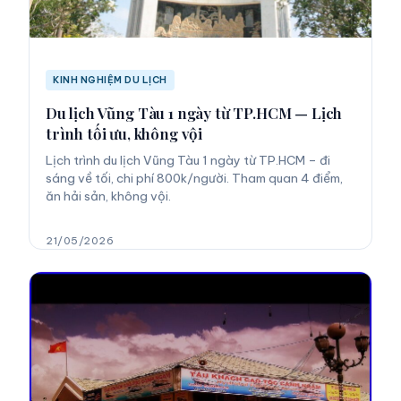
KINH NGHIỆM DU LỊCH
Du lịch Vũng Tàu 1 ngày từ TP.HCM — Lịch
trình tối ưu, không vội
Lịch trình du lịch Vũng Tàu 1 ngày từ TP.HCM – đi
sáng về tối, chi phí 800k/người. Tham quan 4 điểm,
ăn hải sản, không vội.
21/05/2026