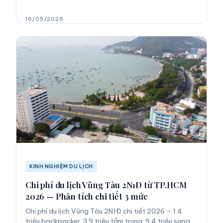
16/05/2026
KINH NGHIỆM DU LỊCH
Chi phí du lịch Vũng Tàu 2N1Đ từ TP.HCM
2026 — Phân tích chi tiết 3 mức
Chi phí du lịch Vũng Tàu 2N1Đ chi tiết 2026 – 1.4
triệu backpacker, 3.9 triệu tầm trung, 9.4 triệu sang