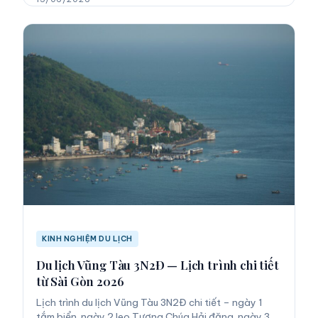
KINH NGHIỆM DU LỊCH
Du lịch Vũng Tàu 3N2Đ — Lịch trình chi tiết
từ Sài Gòn 2026
Lịch trình du lịch Vũng Tàu 3N2Đ chi tiết – ngày 1
tắm biển, ngày 2 leo Tượng Chúa Hải đăng, ngày 3