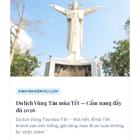
KINH NGHIỆM DU LỊCH
Du lịch Vũng Tàu mùa Tết — Cẩm nang đầy
đủ 2026
Du lịch Vũng Tàu mùa Tết – thời tiết, lễ hội Tết,
khách sạn còn trống, giá tăng, mẹo đi an toàn không
bị “chặt chém”.