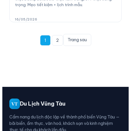
trọng. Mẹo tiết kiệm + lịch trình mẫu.
16/05/2026
Trang sau
1
2
Du Lịch Vũng Tàu
VT
Cẩm nang du lịch độc lập về thành phố biển Vũng Tàu —
bãi biển, ẩm thực, văn hoá, khách sạn và kinh nghiệm
thực tế cho du khách lần đầu.