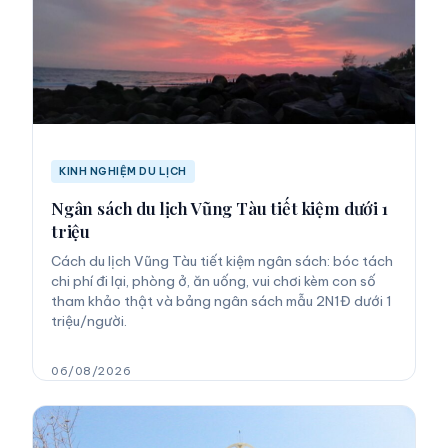
KINH NGHIỆM DU LỊCH
Ngân sách du lịch Vũng Tàu tiết kiệm dưới 1
triệu
Cách du lịch Vũng Tàu tiết kiệm ngân sách: bóc tách
chi phí đi lại, phòng ở, ăn uống, vui chơi kèm con số
tham khảo thật và bảng ngân sách mẫu 2N1Đ dưới 1
triệu/người.
06/08/2026