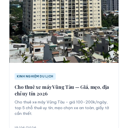
KINH NGHIỆM DU LỊCH
Cho thuê xe máy Vũng Tàu — Giá, mẹo, địa
chỉ uy tín 2026
Cho thuê xe máy Vũng Tàu – giá 100-200k/ngày,
top 5 chỗ thuê uy tín, mẹo chọn xe an toàn, giấy tờ
cần thiết.
15/06/2026