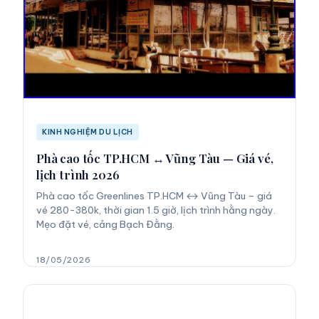
KINH NGHIỆM DU LỊCH
Phà cao tốc TP.HCM ↔ Vũng Tàu — Giá vé,
lịch trình 2026
Phà cao tốc Greenlines TP.HCM ↔ Vũng Tàu – giá
vé 280-380k, thời gian 1.5 giờ, lịch trình hằng ngày.
Mẹo đặt vé, cảng Bạch Đằng.
18/05/2026