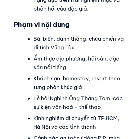
phản hồi của độc giả.
Phạm vi nội dung
Bãi biển, danh thắng, chùa chiền và
di tích Vũng Tàu
Ẩm thực địa phương, hải sản, đặc
sản nổi tiếng
Khách sạn, homestay, resort theo
từng phân khúc giá
Lễ hội Nghinh Ông Thắng Tam, các
sự kiện văn hoá – thể thao
Kinh nghiệm di chuyển từ TP.HCM,
Hà Nội và các tỉnh thành
Cảnh báo an toàn (dòng RIP, mùa