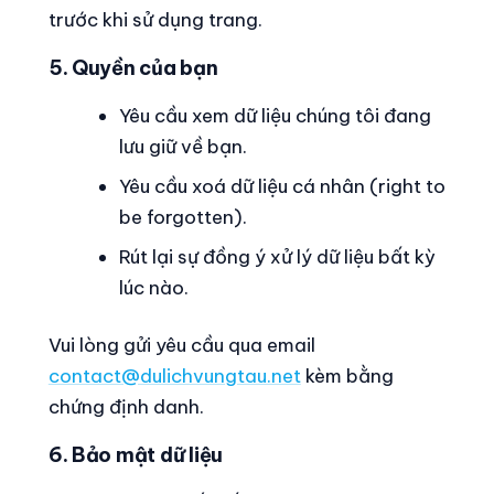
trước khi sử dụng trang.
5. Quyền của bạn
Yêu cầu xem dữ liệu chúng tôi đang
lưu giữ về bạn.
Yêu cầu xoá dữ liệu cá nhân (right to
be forgotten).
Rút lại sự đồng ý xử lý dữ liệu bất kỳ
lúc nào.
Vui lòng gửi yêu cầu qua email
contact@dulichvungtau.net
kèm bằng
chứng định danh.
6. Bảo mật dữ liệu