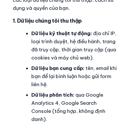
các loại dữ liệu chúng tôi thu thập, cách sử
dụng và quyền của bạn.
1. Dữ liệu chúng tôi thu thập
Dữ liệu kỹ thuật tự động:
địa chỉ IP,
loại trình duyệt, hệ điều hành, trang
đã truy cập, thời gian truy cập (qua
cookies và máy chủ web).
Dữ liệu bạn cung cấp:
tên, email khi
bạn để lại bình luận hoặc gửi form
liên hệ.
Dữ liệu phân tích:
qua Google
Analytics 4, Google Search
Console (tổng hợp, không định
danh).