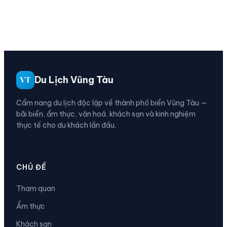
Du Lịch Vũng Tàu
VT
Cẩm nang du lịch độc lập về thành phố biển Vũng Tàu —
bãi biển, ẩm thực, văn hoá, khách sạn và kinh nghiệm
thực tế cho du khách lần đầu.
CHỦ ĐỀ
Tham quan
Ẩm thực
Khách sạn