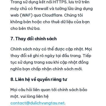
Trang sử dụng kết nối HTTPS, lưu trữ trên
máy chủ có firewall và tường lửa ứng dụng
web (WAF) qua Cloudflare. Chúng tôi
không bán hoặc cho thuê dữ liệu của bạn
cho bên thứ ba.
7. Thay đổi chính sách
Chính sách này có thể được cập nhật. Mọi
thay đổi sẽ ghi rõ ngày tại đầu trang. Tiếp
tục sử dụng trang sau khi cập nhật đồng
nghĩa bạn chấp nhận chính sách mới.
8. Liên hệ về quyền riêng tư
Mọi câu hỏi liên quan tới chính sách bảo
mật, vui lòng liên hệ
contact@dulichvungtau.net
.