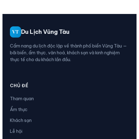
Du Lịch Vũng Tàu
VT
Cẩm nang du lịch độc lập về thành phố biển Vũng Tàu —
bãi biển, ẩm thực, văn hoá, khách sạn và kinh nghiệm
thực tế cho du khách lần đầu.
CHỦ ĐỀ
Tham quan
Ẩm thực
Khách sạn
Lễ hội