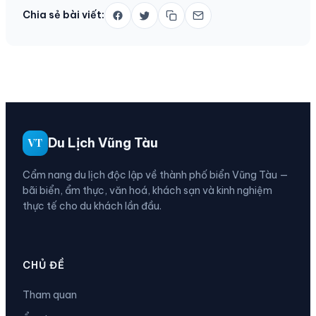
Chia sẻ bài viết:
Du Lịch Vũng Tàu
VT
Cẩm nang du lịch độc lập về thành phố biển Vũng Tàu —
bãi biển, ẩm thực, văn hoá, khách sạn và kinh nghiệm
thực tế cho du khách lần đầu.
CHỦ ĐỀ
Tham quan