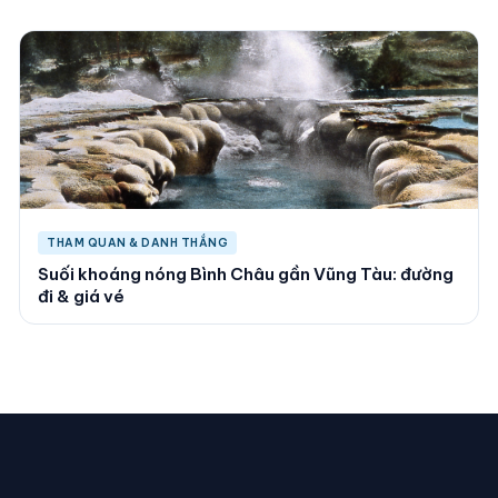
THAM QUAN & DANH THẮNG
Suối khoáng nóng Bình Châu gần Vũng Tàu: đường
đi & giá vé