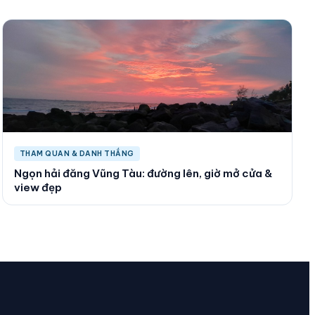
THAM QUAN & DANH THẮNG
Ngọn hải đăng Vũng Tàu: đường lên, giờ mở cửa &
view đẹp