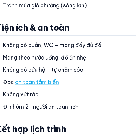
Tránh mùa gió chướng (sóng lớn)
iện ích & an toàn
Không có quán, WC – mang đầy đủ đồ
Mang theo nước uống, đồ ăn nhẹ
Không có cứu hộ – tự chăm sóc
Đọc
an toàn tắm biển
Không vứt rác
Đi nhóm 2+ người an toàn hơn
ết hợp lịch trình