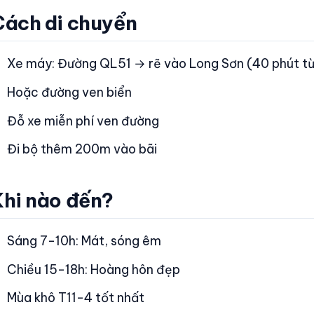
Cách di chuyển
Xe máy: Đường QL51 → rẽ vào Long Sơn (40 phút từ
Hoặc đường ven biển
Đỗ xe miễn phí ven đường
Đi bộ thêm 200m vào bãi
Khi nào đến?
Sáng 7-10h: Mát, sóng êm
Chiều 15-18h: Hoàng hôn đẹp
Mùa khô T11-4 tốt nhất