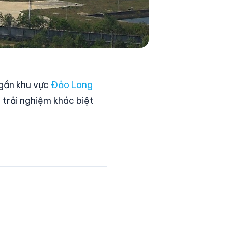
 gần khu vực
Đảo Long
 trải nghiệm khác biệt