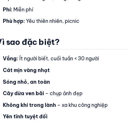
Phí:
Miễn phí
Phù hợp:
Yêu thiên nhiên, picnic
ì sao đặc biệt?
Vắng:
Ít người biết, cuối tuần < 30 người
Cát mịn vàng nhạt
Sóng nhỏ, an toàn
Cây dừa ven bãi
– chụp ảnh đẹp
Không khí trong lành
– xa khu công nghiệp
Yên tĩnh tuyệt đối