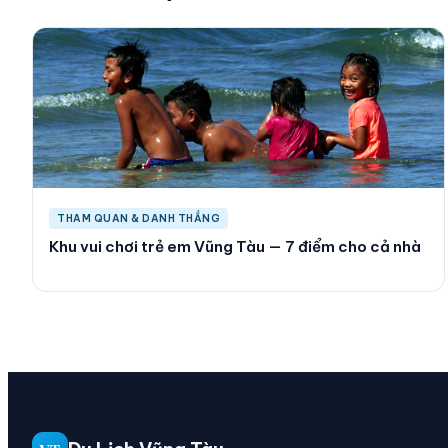
THAM QUAN & DANH THẮNG
Khu vui chơi trẻ em Vũng Tàu — 7 điểm cho cả nhà