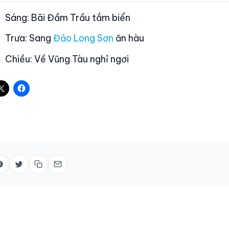
Sáng: Bãi Đầm Trầu tắm biển
Trưa: Sang
Đảo Long Sơn
ăn hàu
Chiều: Về Vũng Tàu nghỉ ngơi