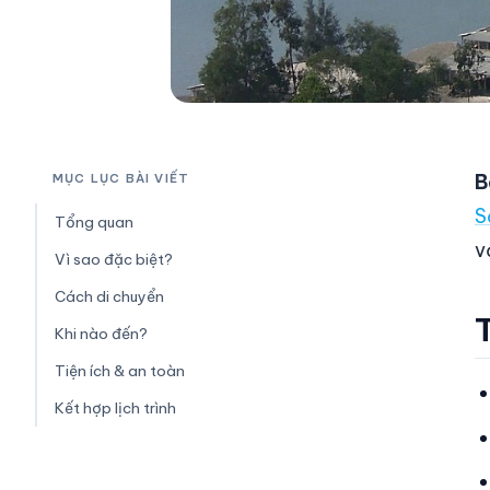
B
MỤC LỤC BÀI VIẾT
S
Tổng quan
v
Vì sao đặc biệt?
Cách di chuyển
Khi nào đến?
Tiện ích & an toàn
Kết hợp lịch trình