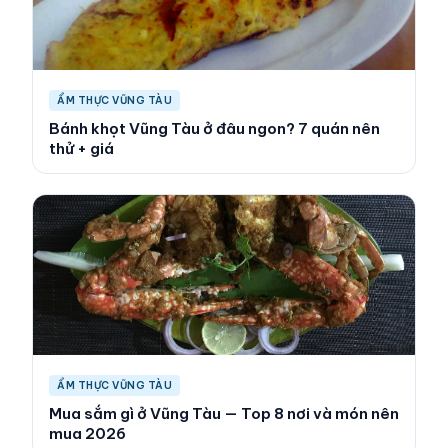
ẨM THỰC VŨNG TÀU
Bánh khọt Vũng Tàu ở đâu ngon? 7 quán nên
thử + giá
ẨM THỰC VŨNG TÀU
Mua sắm gì ở Vũng Tàu — Top 8 nơi và món nên
mua 2026