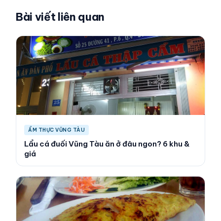
Bài viết liên quan
ẨM THỰC VŨNG TÀU
Lẩu cá đuối Vũng Tàu ăn ở đâu ngon? 6 khu &
giá