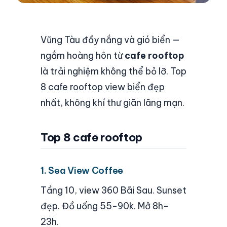
Vũng Tàu đầy nắng và gió biển —
ngắm hoàng hôn từ
cafe rooftop
là trải nghiệm không thể bỏ lỡ. Top
8 cafe rooftop view biển đẹp
nhất, không khí thư giãn lãng mạn.
Top 8 cafe rooftop
1. Sea View Coffee
Tầng 10, view 360 Bãi Sau. Sunset
đẹp. Đồ uống 55-90k. Mở 8h-
23h.