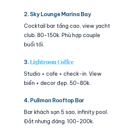
2. Sky Lounge Marina Bay
Cocktail bar tầng cao, view yacht
club. 80-150k. Phù hợp couple
buổi tối.
Lightroom Coffee
3.
Studio + cafe + check-in. View
biển + decor đẹp. 50-80k.
4. Pullman Rooftop Bar
Bar khách sạn 5 sao, infinity pool.
Đắt nhưng đáng. 100-200k.