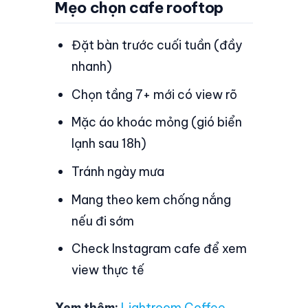
Mẹo chọn cafe rooftop
Đặt bàn trước cuối tuần (đầy
nhanh)
Chọn tầng 7+ mới có view rõ
Mặc áo khoác mỏng (gió biển
lạnh sau 18h)
Tránh ngày mưa
Mang theo kem chống nắng
nếu đi sớm
Check Instagram cafe để xem
view thực tế
Xem thêm:
Lightroom Coffee