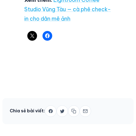
Studio Vũng Tàu — cà phê check-
in cho dân mê ảnh
Chia sẻ bài viết: