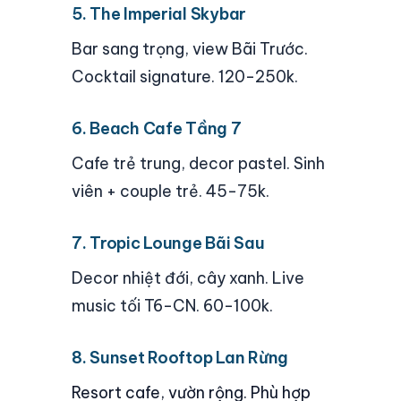
5. The Imperial Skybar
Bar sang trọng, view Bãi Trước.
Cocktail signature. 120-250k.
6. Beach Cafe Tầng 7
Cafe trẻ trung, decor pastel. Sinh
viên + couple trẻ. 45-75k.
7. Tropic Lounge Bãi Sau
Decor nhiệt đới, cây xanh. Live
music tối T6-CN. 60-100k.
8. Sunset Rooftop Lan Rừng
Resort cafe, vườn rộng. Phù hợp