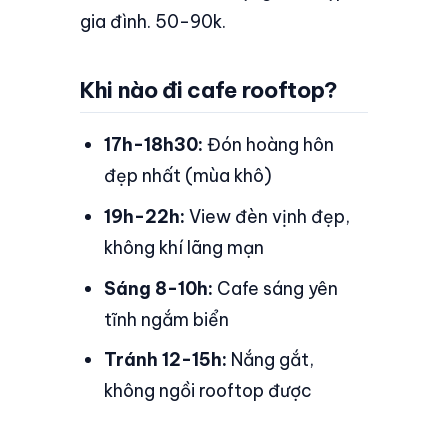
gia đình. 50-90k.
Khi nào đi cafe rooftop?
17h-18h30:
Đón hoàng hôn
đẹp nhất (mùa khô)
19h-22h:
View đèn vịnh đẹp,
không khí lãng mạn
Sáng 8-10h:
Cafe sáng yên
tĩnh ngắm biển
Tránh 12-15h:
Nắng gắt,
không ngồi rooftop được