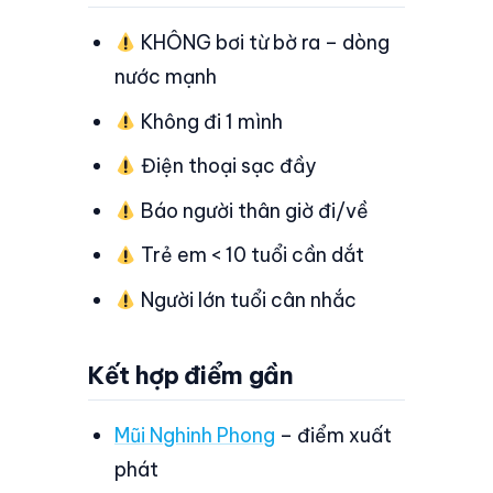
KHÔNG bơi từ bờ ra – dòng
nước mạnh
Không đi 1 mình
Điện thoại sạc đầy
Báo người thân giờ đi/về
Trẻ em < 10 tuổi cần dắt
Người lớn tuổi cân nhắc
Kết hợp điểm gần
Mũi Nghinh Phong
– điểm xuất
phát