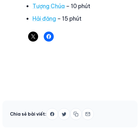
Tượng Chúa
– 10 phút
Hải đăng
– 15 phút
Chia sẻ bài viết: