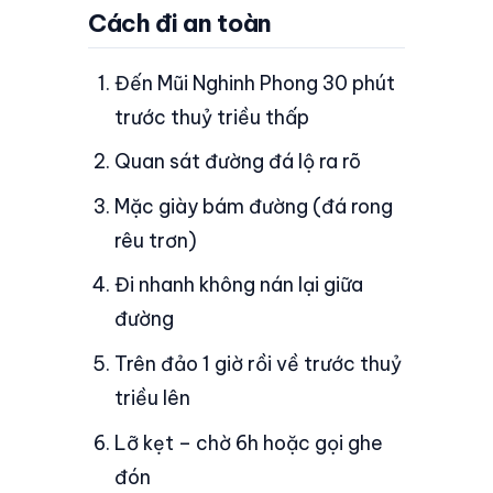
Cách đi an toàn
Đến Mũi Nghinh Phong 30 phút
trước thuỷ triều thấp
Quan sát đường đá lộ ra rõ
Mặc giày bám đường (đá rong
rêu trơn)
Đi nhanh không nán lại giữa
đường
Trên đảo 1 giờ rồi về trước thuỷ
triều lên
Lỡ kẹt – chờ 6h hoặc gọi ghe
đón