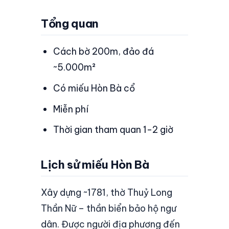
Tổng quan
Cách bờ 200m, đảo đá
~5.000m²
Có miếu Hòn Bà cổ
Miễn phí
Thời gian tham quan 1-2 giờ
Lịch sử miếu Hòn Bà
Xây dựng ~1781, thờ Thuỷ Long
Thần Nữ – thần biển bảo hộ ngư
dân. Được người địa phương đến