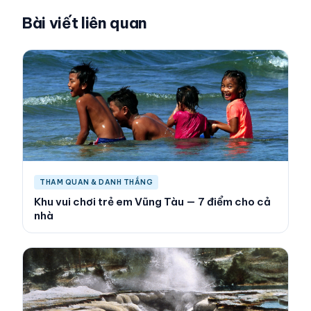
Bài viết liên quan
THAM QUAN & DANH THẮNG
Khu vui chơi trẻ em Vũng Tàu — 7 điểm cho cả
nhà