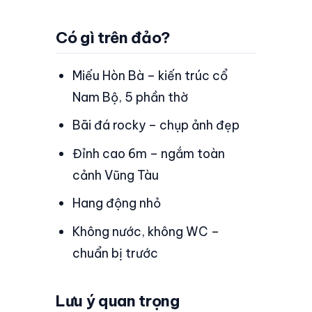
Có gì trên đảo?
Miếu Hòn Bà – kiến trúc cổ
Nam Bộ, 5 phần thờ
Bãi đá rocky – chụp ảnh đẹp
Đỉnh cao 6m – ngắm toàn
cảnh Vũng Tàu
Hang động nhỏ
Không nước, không WC –
chuẩn bị trước
Lưu ý quan trọng