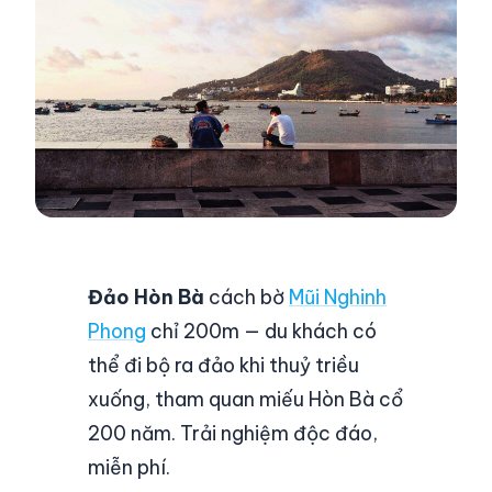
Đảo Hòn Bà
cách bờ
Mũi Nghinh
Phong
chỉ 200m — du khách có
thể đi bộ ra đảo khi thuỷ triều
xuống, tham quan miếu Hòn Bà cổ
200 năm. Trải nghiệm độc đáo,
miễn phí.