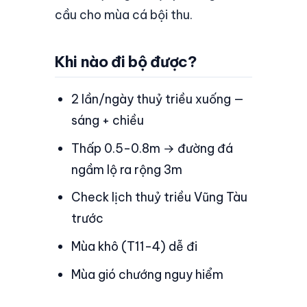
cầu cho mùa cá bội thu.
Khi nào đi bộ được?
2 lần/ngày thuỷ triều xuống —
sáng + chiều
Thấp 0.5-0.8m → đường đá
ngầm lộ ra rộng 3m
Check lịch thuỷ triều Vũng Tàu
trước
Mùa khô (T11-4) dễ đi
Mùa gió chướng nguy hiểm