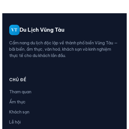
Du Lịch Vũng Tàu
VT
Cẩm nang du lịch độc lập về thành phố biển Vũng Tàu —
bãi biển, ẩm thực, văn hoá, khách sạn và kinh nghiệm
thực tế cho du khách lần đầu.
CHỦ ĐỀ
Tham quan
Ẩm thực
Khách sạn
Lễ hội