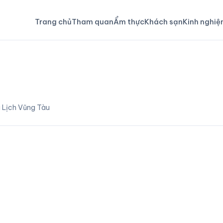
Trang chủ
Tham quan
Ẩm thực
Khách sạn
Kinh nghi
 Lịch Vũng Tàu