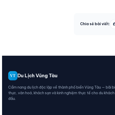
Chia sẻ bài viết:
Du Lịch Vũng Tàu
VT
Cẩm nang du lịch độc lập về thành phố biển Vũng Tàu — bãi b
thực, văn hoá, khách sạn và kinh nghiệm thực tế cho du khách
đầu.