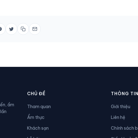
CHỦ ĐỀ
THÔNG TI
iển, ẩm
Tham quan
Giới thiệu
 lần
Ẩm thực
Liên hệ
Khách sạn
Chính sách 