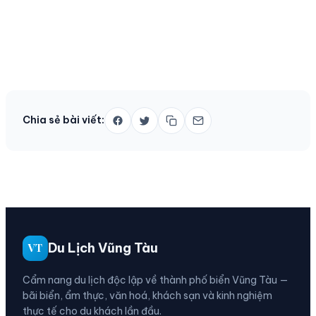
Chia sẻ bài viết:
Du Lịch Vũng Tàu
VT
Cẩm nang du lịch độc lập về thành phố biển Vũng Tàu —
bãi biển, ẩm thực, văn hoá, khách sạn và kinh nghiệm
thực tế cho du khách lần đầu.