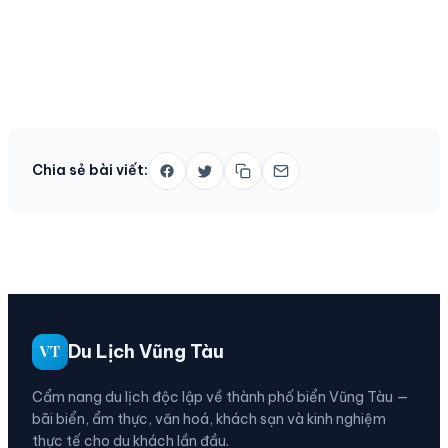
Chia sẻ bài viết:
Du Lịch Vũng Tàu
VT
Cẩm nang du lịch độc lập về thành phố biển Vũng Tàu —
bãi biển, ẩm thực, văn hoá, khách sạn và kinh nghiệm
thực tế cho du khách lần đầu.