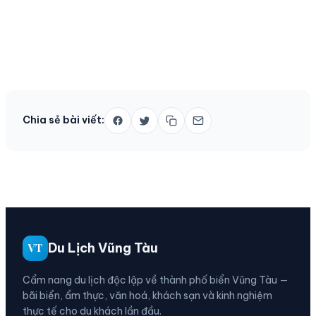
Chia sẻ bài viết:
Du Lịch Vũng Tàu
VT
Cẩm nang du lịch độc lập về thành phố biển Vũng Tàu —
bãi biển, ẩm thực, văn hoá, khách sạn và kinh nghiệm
thực tế cho du khách lần đầu.