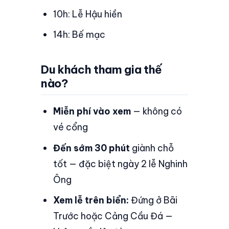
10h: Lễ Hậu hiền
14h: Bế mạc
Du khách tham gia thế
nào?
Miễn phí vào xem
— không có
vé cổng
Đến sớm 30 phút
giành chỗ
tốt — đặc biệt ngày 2 lễ Nghinh
Ông
Xem lễ trên biển:
Đứng ở Bãi
Trước hoặc Cảng Cầu Đá —