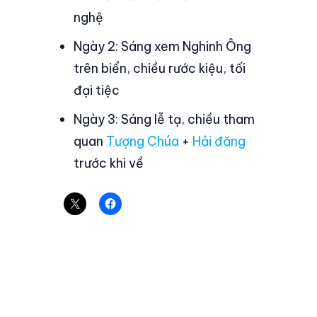
nghệ
Ngày 2: Sáng xem Nghinh Ông
trên biển, chiều rước kiệu, tối
đại tiệc
Ngày 3: Sáng lễ tạ, chiều tham
quan
Tượng Chúa
+
Hải đăng
trước khi về