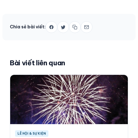
Chia sẻ bài viết:
Bài viết liên quan
LỄ HỘI & SỰ KIỆN