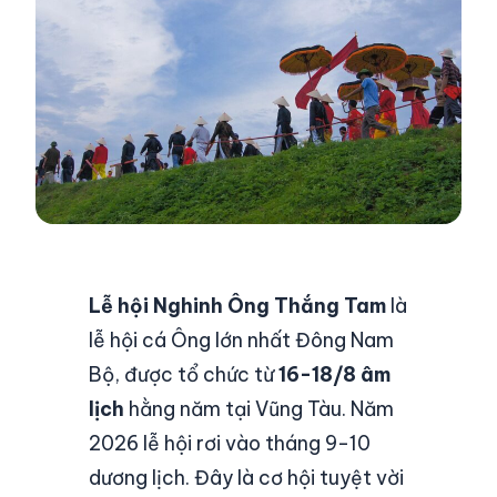
Lễ hội Nghinh Ông Thắng Tam
là
lễ hội cá Ông lớn nhất Đông Nam
Bộ, được tổ chức từ
16-18/8 âm
lịch
hằng năm tại Vũng Tàu. Năm
2026 lễ hội rơi vào tháng 9-10
dương lịch. Đây là cơ hội tuyệt vời