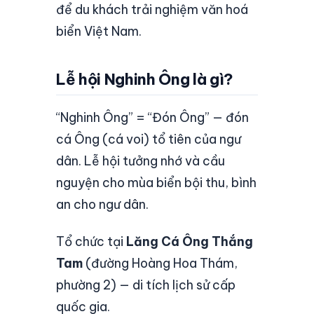
để du khách trải nghiệm văn hoá
biển Việt Nam.
Lễ hội Nghinh Ông là gì?
“Nghinh Ông” = “Đón Ông” — đón
cá Ông (cá voi) tổ tiên của ngư
dân. Lễ hội tưởng nhớ và cầu
nguyện cho mùa biển bội thu, bình
an cho ngư dân.
Tổ chức tại
Lăng Cá Ông Thắng
Tam
(đường Hoàng Hoa Thám,
phường 2) — di tích lịch sử cấp
quốc gia.