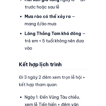
trước hoặc sau lễ
Mưa rào có thể xảy ra
—
mang ô/áo mưa
Lăng Thắng Tam khá đông
—
trẻ em < 5 tuổi không nên đưa
vào
Kết hợp lịch trình
Đi 3 ngày 2 đêm xem trọn lễ hội +
kết hợp tham quan:
Ngày 1: Đến Vũng Tàu chiều,
xem lễ Tiền hiền + đêm văn