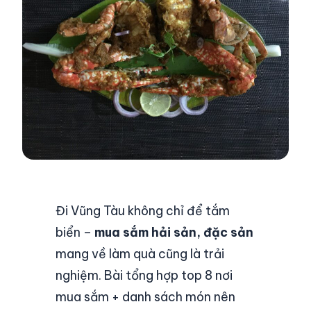
Đi Vũng Tàu không chỉ để tắm
biển –
mua sắm hải sản, đặc sản
mang về làm quà cũng là trải
nghiệm. Bài tổng hợp top 8 nơi
mua sắm + danh sách món nên