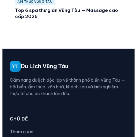
ẨM THỰC VŨNG TÀU
Top 6 spa thư giãn Vũng Tàu — Massage cao
cấp 2026
Du Lịch Vũng Tàu
VT
Cẩm nang du lịch độc lập về thành phố biển Vũng Tàu —
bãi biển, ẩm thực, văn hoá, khách sạn và kinh nghiệm
thực tế cho du khách lần đầu.
CHỦ ĐỀ
Tham quan