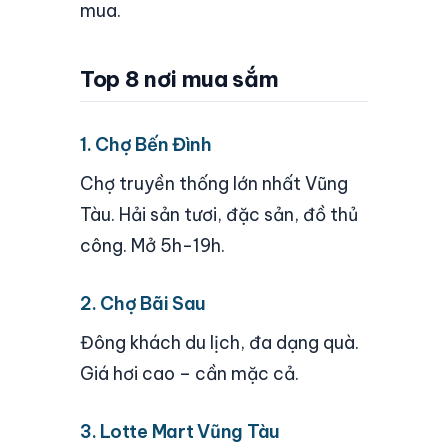
mua.
Top 8 nơi mua sắm
1. Chợ Bến Đình
Chợ truyền thống lớn nhất Vũng
Tàu. Hải sản tươi, đặc sản, đồ thủ
công. Mở 5h-19h.
2. Chợ Bãi Sau
Đông khách du lịch, đa dạng quà.
Giá hơi cao – cần mặc cả.
3. Lotte Mart Vũng Tàu