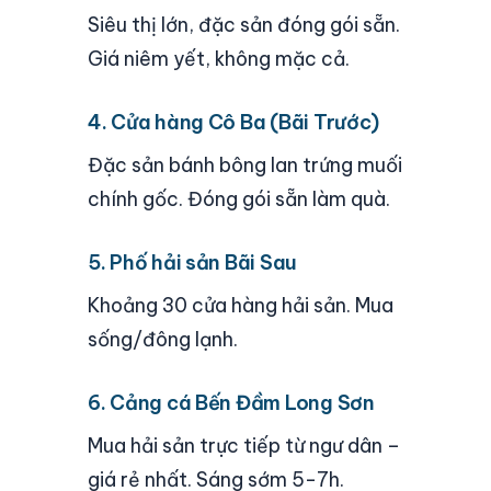
Siêu thị lớn, đặc sản đóng gói sẵn.
Giá niêm yết, không mặc cả.
4. Cửa hàng Cô Ba (Bãi Trước)
Đặc sản bánh bông lan trứng muối
chính gốc. Đóng gói sẵn làm quà.
5. Phố hải sản Bãi Sau
Khoảng 30 cửa hàng hải sản. Mua
sống/đông lạnh.
6. Cảng cá Bến Đầm Long Sơn
Mua hải sản trực tiếp từ ngư dân –
giá rẻ nhất. Sáng sớm 5-7h.