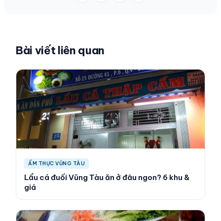
Bài viết liên quan
ẨM THỰC VŨNG TÀU
Lẩu cá đuối Vũng Tàu ăn ở đâu ngon? 6 khu &
giá