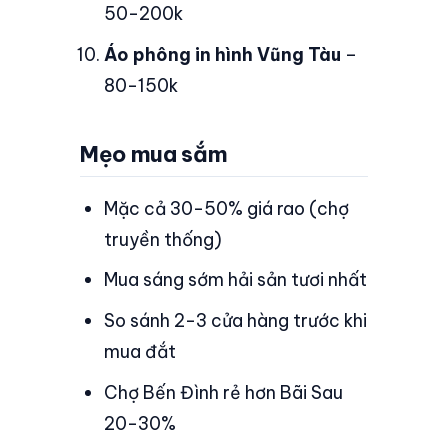
50-200k
Áo phông in hình Vũng Tàu
–
80-150k
Mẹo mua sắm
Mặc cả 30-50% giá rao (chợ
truyền thống)
Mua sáng sớm hải sản tươi nhất
So sánh 2-3 cửa hàng trước khi
mua đắt
Chợ Bến Đình rẻ hơn Bãi Sau
20-30%