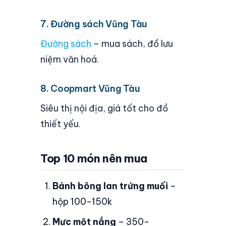
7. Đường sách Vũng Tàu
Đường sách
– mua sách, đồ lưu
niệm văn hoá.
8. Coopmart Vũng Tàu
Siêu thị nội địa, giá tốt cho đồ
thiết yếu.
Top 10 món nên mua
Bánh bông lan trứng muối
–
hộp 100-150k
Mực một nắng
– 350-