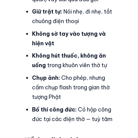
Giữ trật tự:
Nói nhẹ, đi nhẹ, tắt
chuông điện thoại
Không sờ tay vào tượng và
hiện vật
Không hút thuốc, không ăn
uống
trong khuôn viên thờ tự
Chụp ảnh:
Cho phép, nhưng
cấm chụp flash trong gian thờ
tượng Phật
Bố thí công đức:
Có hộp công
đức tại các điện thờ — tuỳ tâm