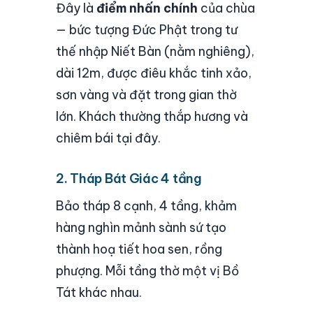
Đây là
điểm nhấn chính
của chùa
— bức tượng Đức Phật trong tư
thế nhập Niết Bàn (nằm nghiêng),
dài 12m, được điêu khắc tinh xảo,
sơn vàng và đặt trong gian thờ
lớn. Khách thường thắp hương và
chiêm bái tại đây.
2. Tháp Bát Giác 4 tầng
Bảo tháp 8 cạnh, 4 tầng, khảm
hàng nghìn mảnh sành sứ tạo
thành hoạ tiết hoa sen, rồng
phượng. Mỗi tầng thờ một vị Bồ
Tát khác nhau.