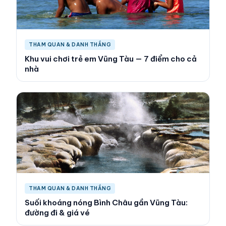
THAM QUAN & DANH THẮNG
Khu vui chơi trẻ em Vũng Tàu — 7 điểm cho cả
nhà
THAM QUAN & DANH THẮNG
Suối khoáng nóng Bình Châu gần Vũng Tàu:
đường đi & giá vé