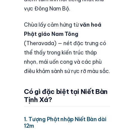
vực Đông Nam Bộ.
Chùa lấy cảm hứng từ
văn hoá
Phật giáo Nam Tông
(Theravada) — nét đặc trưng có
thể thấy trong kiến trúc tháp
nhọn, mái uốn cong và các phù
điêu khảm sành sứ rực rỡ màu sắc.
Có gì đặc biệt tại Niết Bàn
Tịnh Xá?
1. Tượng Phật nhập Niết Bàn dài
12m