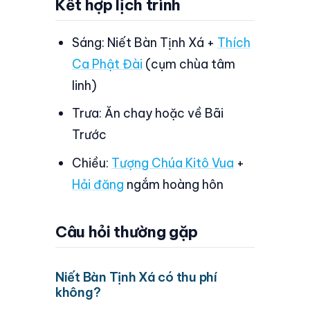
Kết hợp lịch trình
Sáng: Niết Bàn Tịnh Xá +
Thích
Ca Phật Đài
(cụm chùa tâm
linh)
Trưa: Ăn chay hoặc về Bãi
Trước
Chiều:
Tượng Chúa Kitô Vua
+
Hải đăng
ngắm hoàng hôn
Câu hỏi thường gặp
Niết Bàn Tịnh Xá có thu phí
không?