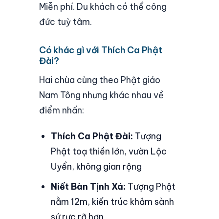
Miễn phí. Du khách có thể công
đức tuỳ tâm.
Có khác gì với Thích Ca Phật
Đài?
Hai chùa cùng theo Phật giáo
Nam Tông nhưng khác nhau về
điểm nhấn:
Thích Ca Phật Đài:
Tượng
Phật toạ thiền lớn, vườn Lộc
Uyển, không gian rộng
Niết Bàn Tịnh Xá:
Tượng Phật
nằm 12m, kiến trúc khảm sành
sứ rực rỡ hơn