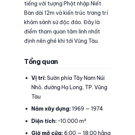
tiếng với tượng Phật nhập Niết
Bàn dài 12m và kiến trúc trang trí
khảm sành sứ độc đáo. Đây là
điểm tham quan tâm linh nhất
định nên ghé khi tới Vũng Tàu.
Tổng quan
Vị trí:
Sườn phía Tây Nam Núi
Nhỏ, đường Hạ Long, TP. Vũng
Tàu
Năm xây dựng:
1969 — 1974
Diện tích:
~10.000 m²
Giờ mở cửa:
6:00 — 18:00 hằng