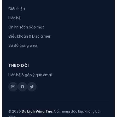
Giới thiệu
Liên hệ
Chính sách bảo mật
Điều khoản & Disclaimer
Sơ đồ trang web
THEO DÕI
Liên hệ & góp ý qua email.
© 2026
Du Lịch Vũng Tàu
. Cẩm nang độc lập, không bán