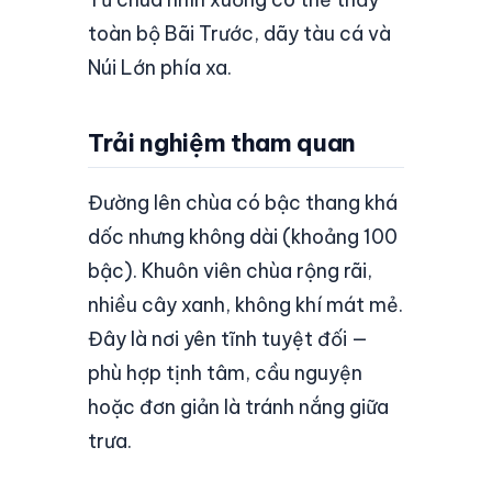
toàn bộ Bãi Trước, dãy tàu cá và
Núi Lớn phía xa.
Trải nghiệm tham quan
Đường lên chùa có bậc thang khá
dốc nhưng không dài (khoảng 100
bậc). Khuôn viên chùa rộng rãi,
nhiều cây xanh, không khí mát mẻ.
Đây là nơi yên tĩnh tuyệt đối —
phù hợp tịnh tâm, cầu nguyện
hoặc đơn giản là tránh nắng giữa
trưa.