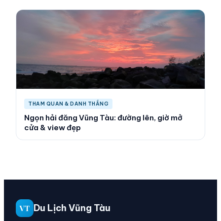
THAM QUAN & DANH THẮNG
Ngọn hải đăng Vũng Tàu: đường lên, giờ mở
cửa & view đẹp
Du Lịch Vũng Tàu
VT