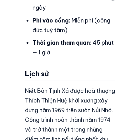
ngày
Phí vào cổng:
Miễn phí (công
đức tuỳ tâm)
Thời gian tham quan:
45 phút
— 1 giờ
Lịch sử
Niết Bàn Tịnh Xá được hoà thượng
Thích Thiện Huệ khởi xướng xây
dựng năm 1969 trên sườn Núi Nhỏ.
Công trình hoàn thành năm 1974
và trở thành một trong những
điểm tâm linh nổi tiếng nhất khu