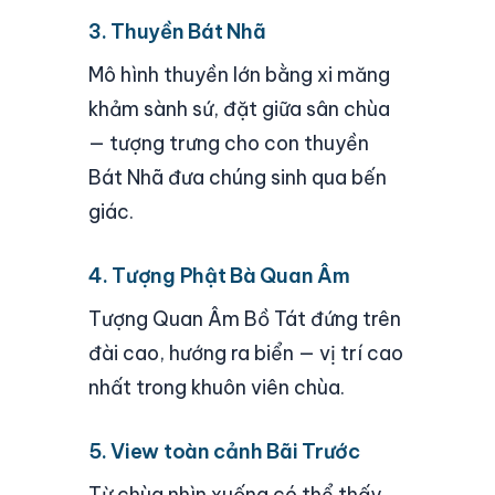
3. Thuyền Bát Nhã
Mô hình thuyền lớn bằng xi măng
khảm sành sứ, đặt giữa sân chùa
— tượng trưng cho con thuyền
Bát Nhã đưa chúng sinh qua bến
giác.
4. Tượng Phật Bà Quan Âm
Tượng Quan Âm Bồ Tát đứng trên
đài cao, hướng ra biển — vị trí cao
nhất trong khuôn viên chùa.
5. View toàn cảnh Bãi Trước
Từ chùa nhìn xuống có thể thấy