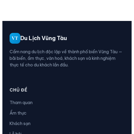
Du Lịch Vũng Tàu
VT
Cẩm nang du lịch độc lập về thành phố biển Vũng Tàu —
bãi biển, ẩm thực, văn hoá, khách sạn và kinh nghiệm
thực tế cho du khách lần đầu.
CHỦ ĐỀ
Tham quan
Ẩm thực
Khách sạn
Lễ hội