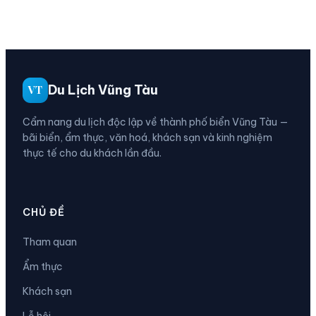
Du Lịch Vũng Tàu
VT
Cẩm nang du lịch độc lập về thành phố biển Vũng Tàu —
bãi biển, ẩm thực, văn hoá, khách sạn và kinh nghiệm
thực tế cho du khách lần đầu.
CHỦ ĐỀ
Tham quan
Ẩm thực
Khách sạn
Lễ hội