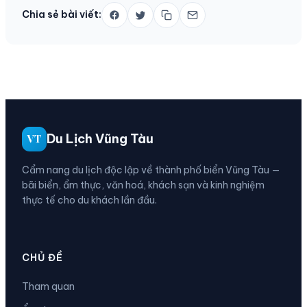
Chia sẻ bài viết:
Du Lịch Vũng Tàu
VT
Cẩm nang du lịch độc lập về thành phố biển Vũng Tàu —
bãi biển, ẩm thực, văn hoá, khách sạn và kinh nghiệm
thực tế cho du khách lần đầu.
CHỦ ĐỀ
Tham quan