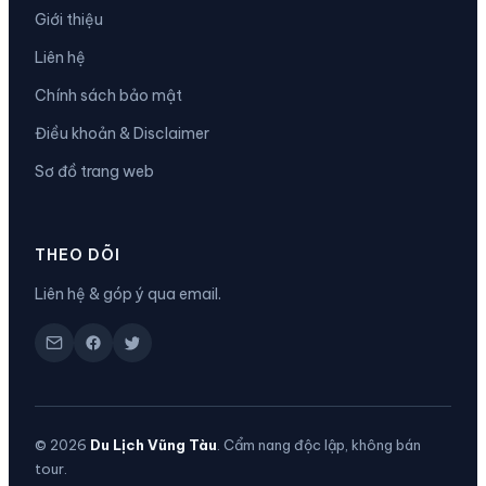
Giới thiệu
Liên hệ
Chính sách bảo mật
Điều khoản & Disclaimer
Sơ đồ trang web
THEO DÕI
Liên hệ & góp ý qua email.
© 2026
Du Lịch Vũng Tàu
. Cẩm nang độc lập, không bán
tour.