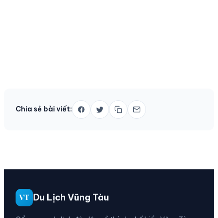
Chia sẻ bài viết:
Du Lịch Vũng Tàu
VT