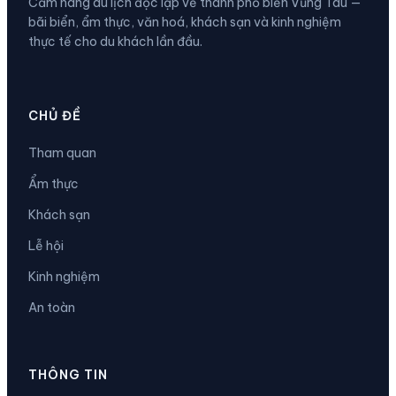
Cẩm nang du lịch độc lập về thành phố biển Vũng Tàu —
bãi biển, ẩm thực, văn hoá, khách sạn và kinh nghiệm
thực tế cho du khách lần đầu.
CHỦ ĐỀ
Tham quan
Ẩm thực
Khách sạn
Lễ hội
Kinh nghiệm
An toàn
THÔNG TIN