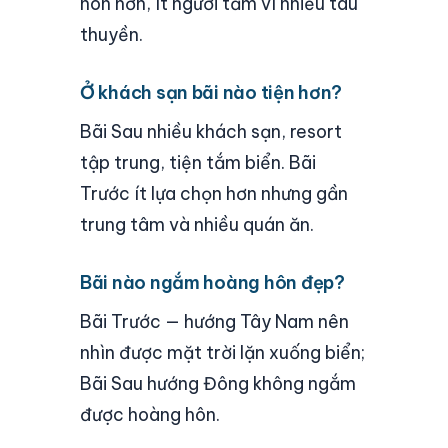
hôn hơn, ít người tắm vì nhiều tàu
thuyền.
Ở khách sạn bãi nào tiện hơn?
Bãi Sau nhiều khách sạn, resort
tập trung, tiện tắm biển. Bãi
Trước ít lựa chọn hơn nhưng gần
trung tâm và nhiều quán ăn.
Bãi nào ngắm hoàng hôn đẹp?
Bãi Trước — hướng Tây Nam nên
nhìn được mặt trời lặn xuống biển;
Bãi Sau hướng Đông không ngắm
được hoàng hôn.