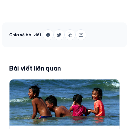
Chia sẻ bài viết:
Bài viết liên quan