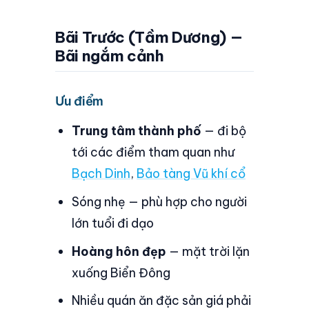
Bãi Trước (Tầm Dương) —
Bãi ngắm cảnh
Ưu điểm
Trung tâm thành phố
— đi bộ
tới các điểm tham quan như
Bạch Dinh
,
Bảo tàng Vũ khí cổ
Sóng nhẹ — phù hợp cho người
lớn tuổi đi dạo
Hoàng hôn đẹp
— mặt trời lặn
xuống Biển Đông
Nhiều quán ăn đặc sản giá phải