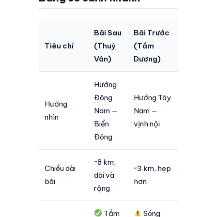
Bãi Sau
Bãi Trước
Tiêu chí
(Thuỳ
(Tầm
Vân)
Dương)
Hướng
Đông
Hướng Tây
Hướng
Nam —
Nam —
nhìn
Biển
vịnh nội
Đông
~8 km,
Chiều dài
~3 km, hẹp
dài và
bãi
hơn
rộng
Tắm
Sóng