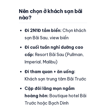
Nên chọn ở khách sạn bãi
nào?
Đi 2N1Đ tắm biển:
Chọn khách
sạn Bãi Sau, view biển
Đi cuối tuần nghỉ dưỡng cao
cấp:
Resort Bãi Sau (Pullman,
Imperial, Malibu)
Đi tham quan + ăn uống:
Khách sạn trung tâm Bãi Trước
Cặp đôi lãng mạn ngắm
hoàng hôn:
Boutique hotel Bãi
Trước hoặc Bạch Dinh