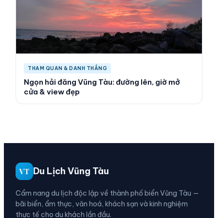
THAM QUAN & DANH THẮNG
Ngọn hải đăng Vũng Tàu: đường lên, giờ mở
cửa & view đẹp
Du Lịch Vũng Tàu
VT
Cẩm nang du lịch độc lập về thành phố biển Vũng Tàu —
bãi biển, ẩm thực, văn hoá, khách sạn và kinh nghiệm
thực tế cho du khách lần đầu.