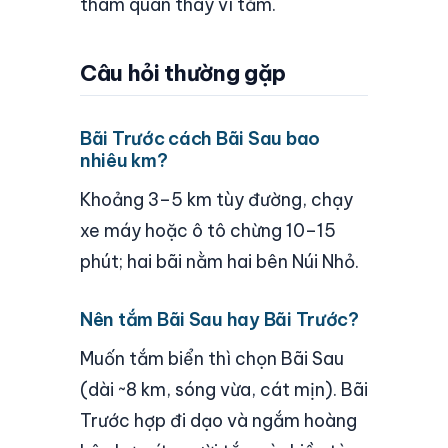
tham quan thay vì tắm.
Câu hỏi thường gặp
Bãi Trước cách Bãi Sau bao
nhiêu km?
Khoảng 3–5 km tùy đường, chạy
xe máy hoặc ô tô chừng 10–15
phút; hai bãi nằm hai bên Núi Nhỏ.
Nên tắm Bãi Sau hay Bãi Trước?
Muốn tắm biển thì chọn Bãi Sau
(dài ~8 km, sóng vừa, cát mịn). Bãi
Trước hợp đi dạo và ngắm hoàng