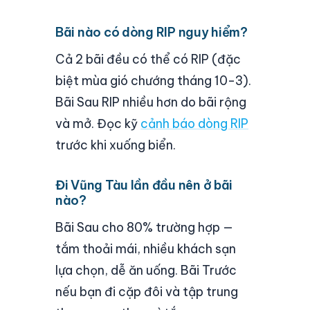
Bãi nào có dòng RIP nguy hiểm?
Cả 2 bãi đều có thể có RIP (đặc
biệt mùa gió chướng tháng 10-3).
Bãi Sau RIP nhiều hơn do bãi rộng
và mở. Đọc kỹ
cảnh báo dòng RIP
trước khi xuống biển.
Đi Vũng Tàu lần đầu nên ở bãi
nào?
Bãi Sau cho 80% trường hợp —
tắm thoải mái, nhiều khách sạn
lựa chọn, dễ ăn uống. Bãi Trước
nếu bạn đi cặp đôi và tập trung