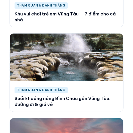
THAM QUAN & DANH THẮNG
Khu vui chơi trẻ em Vũng Tàu — 7 điểm cho cả
nhà
THAM QUAN & DANH THẮNG
Suối khoáng nóng Bình Châu gần Vũng Tàu:
đường đi & giá vé