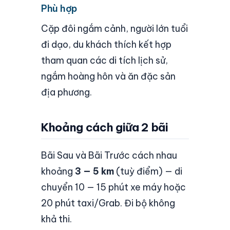
Phù hợp
Cặp đôi ngắm cảnh, người lớn tuổi
đi dạo, du khách thích kết hợp
tham quan các di tích lịch sử,
ngắm hoàng hôn và ăn đặc sản
địa phương.
Khoảng cách giữa 2 bãi
Bãi Sau và Bãi Trước cách nhau
khoảng
3 — 5 km
(tuỳ điểm) — di
chuyển 10 — 15 phút xe máy hoặc
20 phút taxi/Grab. Đi bộ không
khả thi.