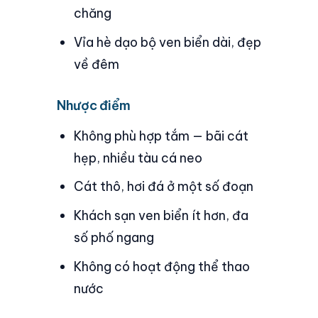
chăng
Vỉa hè dạo bộ ven biển dài, đẹp
về đêm
Nhược điểm
Không phù hợp tắm — bãi cát
hẹp, nhiều tàu cá neo
Cát thô, hơi đá ở một số đoạn
Khách sạn ven biển ít hơn, đa
số phố ngang
Không có hoạt động thể thao
nước