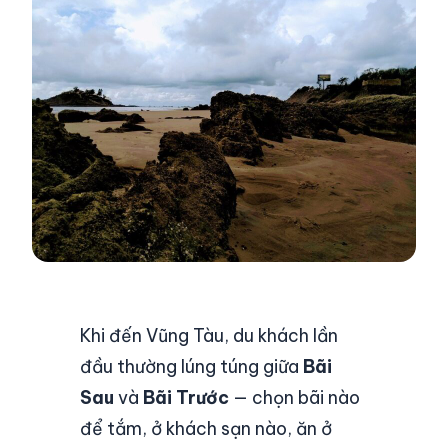
Khi đến Vũng Tàu, du khách lần
đầu thường lúng túng giữa
Bãi
Sau
và
Bãi Trước
— chọn bãi nào
để tắm, ở khách sạn nào, ăn ở