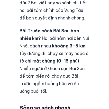
đâu? Bài viết này so sánh chi tiết
hai bãi tắm chính của Vũng Tàu
để bạn quyết định nhanh chóng.
Bãi Trước cách Bãi Sau bao
nhiêu km?
Hai bãi nằm hai bên Núi
Nhỏ, cách nhau
khoảng 3–5 km
tùy đường đi, chạy xe máy hoặc ô
tô chỉ mất
chừng 10–15 phút
.
Nhiều người ở khách sạn Bãi Sau
để tắm biển rồi chạy qua Bãi
Trước ngắm hoàng hôn và ăn
uống buổi tối.
Bảng so sánh nhanh