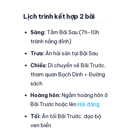
Lịch trình kết hợp 2 bãi
Sáng:
Tắm Bãi Sau (7h-10h
tránh nắng đỉnh)
Trưa:
Ăn hải sản tại Bãi Sau
Chiều:
Di chuyển về Bãi Trước,
tham quan Bạch Dinh + Đường
sách
Hoàng hôn:
Ngắm hoàng hôn ở
Bãi Trước hoặc lên
Hải đăng
Tối:
Ăn tối Bãi Trước, dạo bộ
ven biển