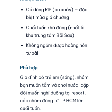
Có dòng RIP (ao xoáy) — đặc
biệt mùa gió chướng
Cuối tuần khá đông (nhất là
khu trung tâm Bãi Sau)
Không ngắm được hoàng hôn
từ bãi
Phù hợp
Gia đình có trẻ em (sáng), nhóm
bạn muốn tắm và chơi nước, cặp
đôi muốn nghỉ dưỡng tại resort,
các nhóm đông từ TP.HCM lên
cuối tuần.