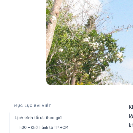
K
MỤC LỤC BÀI VIẾT
l
Lịch trình tối ưu theo giờ
k
h30 – Khởi hành từ TP.HCM