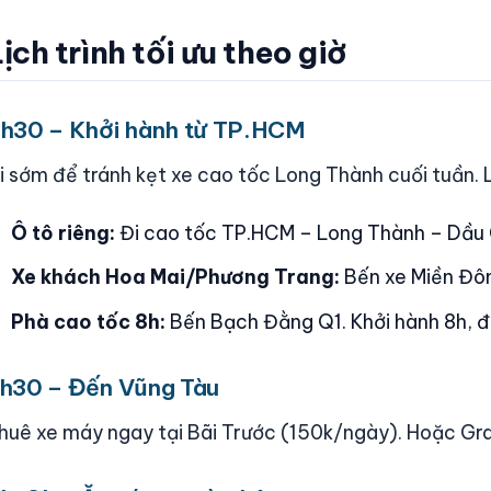
ịch trình tối ưu theo giờ
h30 – Khởi hành từ TP.HCM
i sớm để tránh kẹt xe cao tốc Long Thành cuối tuần. 
Ô tô riêng:
Đi cao tốc TP.HCM – Long Thành – Dầu G
Xe khách Hoa Mai/Phương Trang:
Bến xe Miền Đôn
Phà cao tốc 8h:
Bến Bạch Đằng Q1. Khởi hành 8h, 
h30 – Đến Vũng Tàu
huê xe máy ngay tại Bãi Trước (150k/ngày). Hoặc Gra