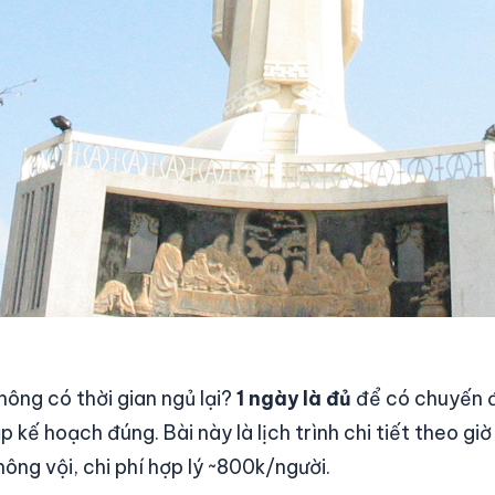
hông có thời gian ngủ lại?
1 ngày là đủ
để có chuyến đ
ập kế hoạch đúng. Bài này là lịch trình chi tiết theo giờ
hông vội, chi phí hợp lý ~800k/người.