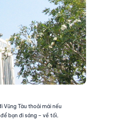
i Vũng Tàu thoải mái nếu
 để bạn đi sáng – về tối,