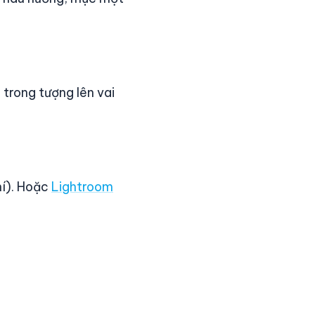
 trong tượng lên vai
hí). Hoặc
Lightroom