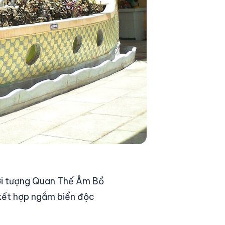
với tượng Quan Thế Âm Bồ
 kết hợp ngắm biển độc