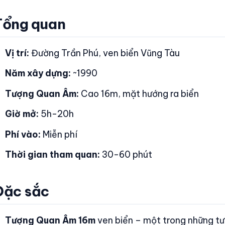
Tổng quan
Vị trí:
Đường Trần Phú, ven biển Vũng Tàu
Năm xây dựng:
~1990
Tượng Quan Âm:
Cao 16m, mặt hướng ra biển
Giờ mở:
5h-20h
Phí vào:
Miễn phí
Thời gian tham quan:
30-60 phút
Đặc sắc
Tượng Quan Âm 16m
ven biển – một trong những t