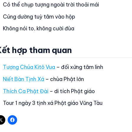
Có thể chụp tượng ngoài trời thoải mái
Cúng dường tuỳ tâm vào hộp
Không nói to, không cười đùa
Kết hợp tham quan
Tượng Chúa Kitô Vua
– đối xứng tâm linh
Niết Bàn Tịnh Xá
– chùa Phật lớn
Thích Ca Phật Đài
– di tích Phật giáo
Tour 1 ngày 3 tịnh xá Phật giáo Vũng Tàu