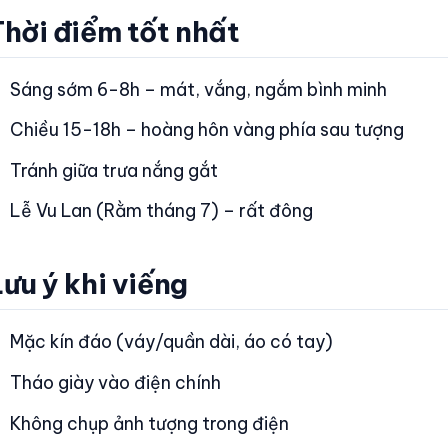
Thời điểm tốt nhất
Sáng sớm 6-8h – mát, vắng, ngắm bình minh
Chiều 15-18h – hoàng hôn vàng phía sau tượng
Tránh giữa trưa nắng gắt
Lễ Vu Lan (Rằm tháng 7) – rất đông
ưu ý khi viếng
Mặc kín đáo (váy/quần dài, áo có tay)
Tháo giày vào điện chính
Không chụp ảnh tượng trong điện