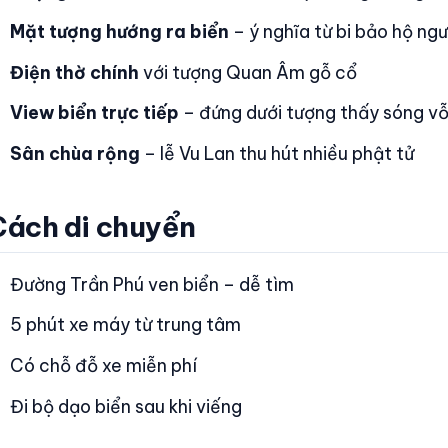
Mặt tượng hướng ra biển
– ý nghĩa từ bi bảo hộ ng
Điện thờ chính
với tượng Quan Âm gỗ cổ
View biển trực tiếp
– đứng dưới tượng thấy sóng v
Sân chùa rộng
– lễ Vu Lan thu hút nhiều phật tử
Cách di chuyển
Đường Trần Phú ven biển – dễ tìm
5 phút xe máy từ trung tâm
Có chỗ đỗ xe miễn phí
Đi bộ dạo biển sau khi viếng