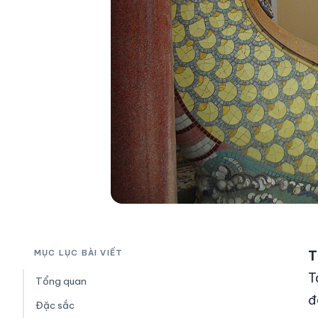
T
MỤC LỤC BÀI VIẾT
T
Tổng quan
đ
Đặc sắc