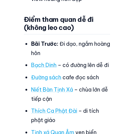
Điểm tham quan dễ đi
(không leo cao)
Bãi Trước:
Đi dạo, ngắm hoàng
hôn
Bạch Dinh
– có đường lên dễ đi
Đường sách
cafe đọc sách
Niết Bàn Tịnh Xá
– chùa lớn dễ
tiếp cận
Thích Ca Phật Đài
– di tích
phật giáo
Tịnh xá Quan Âm
ven biển