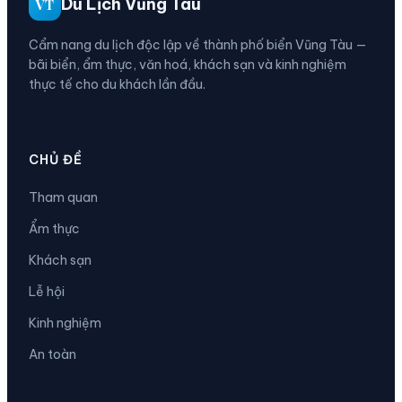
Du Lịch Vũng Tàu
VT
Cẩm nang du lịch độc lập về thành phố biển Vũng Tàu —
bãi biển, ẩm thực, văn hoá, khách sạn và kinh nghiệm
thực tế cho du khách lần đầu.
CHỦ ĐỀ
Tham quan
Ẩm thực
Khách sạn
Lễ hội
Kinh nghiệm
An toàn