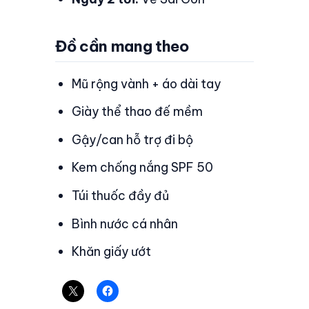
Đồ cần mang theo
Mũ rộng vành + áo dài tay
Giày thể thao đế mềm
Gậy/can hỗ trợ đi bộ
Kem chống nắng SPF 50
Túi thuốc đầy đủ
Bình nước cá nhân
Khăn giấy ướt