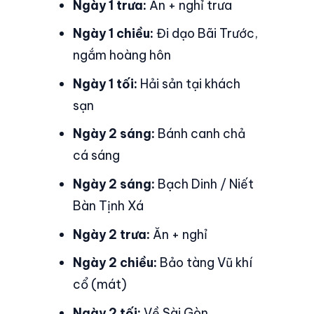
Ngày 1 trưa:
Ăn + nghỉ trưa
Ngày 1 chiều:
Đi dạo Bãi Trước,
ngắm hoàng hôn
Ngày 1 tối:
Hải sản tại khách
sạn
Ngày 2 sáng:
Bánh canh chả
cá sáng
Ngày 2 sáng:
Bạch Dinh / Niết
Bàn Tịnh Xá
Ngày 2 trưa:
Ăn + nghỉ
Ngày 2 chiều:
Bảo tàng Vũ khí
cổ (mát)
Ngày 2 tối:
Về Sài Gòn