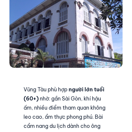
Vũng Tàu phù hợp
người lớn tuổi
(60+)
nhờ: gần Sài Gòn, khí hậu
ấm, nhiều điểm tham quan không
leo cao, ẩm thực phong phú. Bài
cẩm nang du lịch dành cho ông