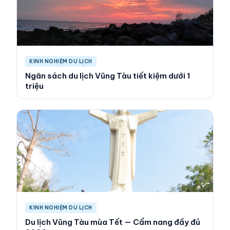
KINH NGHIỆM DU LỊCH
Ngân sách du lịch Vũng Tàu tiết kiệm dưới 1
triệu
KINH NGHIỆM DU LỊCH
Du lịch Vũng Tàu mùa Tết — Cẩm nang đầy đủ