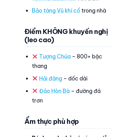
Bảo tàng Vũ khí cổ
trong nhà
Điểm KHÔNG khuyến nghị
(leo cao)
Tượng Chúa
– 800+ bậc
thang
Hải đăng
– dốc dài
Đảo Hòn Bà
– đường đá
trơn
Ẩm thực phù hợp