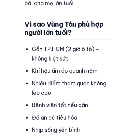
bà, cha mẹ lớn tuổi.
Vì sao Vũng Tàu phù hợp
người lớn tuổi?
Gần TP.HCM (2 giờ ô tô) –
không kiệt sức
Khí hậu ấm áp quanh năm
Nhiều điểm tham quan không
leo cao
Bệnh viện tốt nếu cần
Đồ ăn dễ tiêu hóa
Nhịp sống yên bình