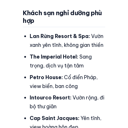
Khách sạn nghỉ dưỡng phù
hợp
Lan Rừng Resort & Spa:
Vườn
xanh yên tĩnh, không gian thiền
The Imperial Hotel:
Sang
trọng, dịch vụ tận tâm
Petro House:
Cổ điển Pháp,
view biển, ban công
Intourco Resort:
Vườn rộng, đi
bộ thư giãn
Cap Saint Jacques:
Yên tĩnh,
view hoàng hôn đẹp