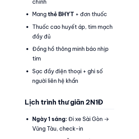
chính
Mang
thẻ BHYT
+ đơn thuốc
Thuốc cao huyết áp, tim mạch
đầy đủ
Đồng hồ thông minh báo nhịp
tim
Sạc đầy điện thoại + ghi số
người liên hệ khẩn
Lịch trình thư giãn 2N1Đ
Ngày 1 sáng:
Đi xe Sài Gòn →
Vũng Tàu, check-in